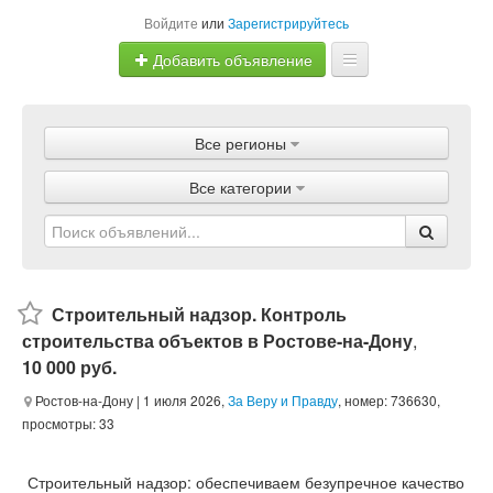
Войдите
или
Зарегистрируйтесь
Добавить объявление
Главная
Все регионы
Объявления
Все категории
Магазины
Услуги
Статьи
Строительный надзор. Контроль
строительства объектов в Ростове-на-Дону
,
10 000 руб.
Ростов-на-Дону
| 1 июля 2026,
За Веру и Правду
, номер: 736630,
просмотры: 33
Строительный надзор: обеспечиваем безупречное качество