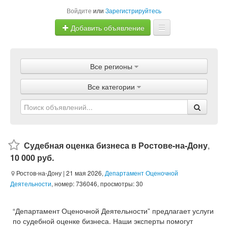
Войдите
или
Зарегистрируйтесь
Добавить объявление
Главная
Все регионы
Объявления
Все категории
Магазины
Услуги
Статьи
Судебная оценка бизнеса в Ростове-на-Дону
,
10 000 руб.
Ростов-на-Дону
| 21 мая 2026,
Департамент Оценочной
Деятельности
, номер: 736046, просмотры: 30
“Департамент Оценочной Деятельности” предлагает услуги
по судебной оценке бизнеса. Наши эксперты помогут