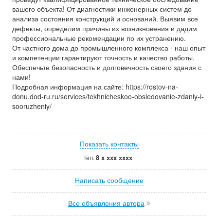
вашего объекта! От диагностики инженерных систем до
анализа состояния конструкций и оснований. Выявим все
дефекты, определим причины их возникновения и дадим
профессиональные рекомендации по их устранению.
От частного дома до промышленного комплекса - наш опыт
и компетенции гарантируют точность и качество работы.
Обеспечьте безопасность и долговечность своего здания с
нами!
Подробная информация на сайте: https://rostov-na-
donu.dod-ru.ru/services/tekhnicheskoe-obsledovanie-zdaniy-i-
sooruzheniy/
Показать контакты
8 x xxx xxxx
Тел.
Написать сообщение
Все объявления автора