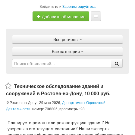
Войдите
или
Зарегистрируйтесь
Добавить объявление
Главная
Все регионы
Объявления
Все категории
Магазины
Услуги
Статьи
Техническое обследование зданий и
сооружений в Ростове-на-Дону
,
10 000 руб.
Ростов-на-Дону
| 29 мая 2026,
Департамент Оценочной
Деятельности
, номер: 736205, просмотры: 23
Планируете ремонт или реконструкцию здания? Не
уверены в его текущем состоянии? Наши эксперты
проведут квалифицированное техническое обследование