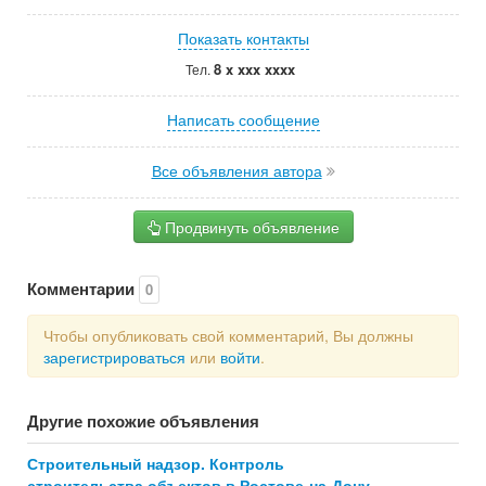
Показать контакты
8 x xxx xxxx
Тел.
Написать сообщение
Все объявления автора
Продвинуть объявление
Комментарии
0
Чтобы опубликовать свой комментарий, Вы должны
зарегистрироваться
или
войти
.
Другие похожие объявления
Строительный надзор. Контроль
строительства объектов в Ростове-на-Дону