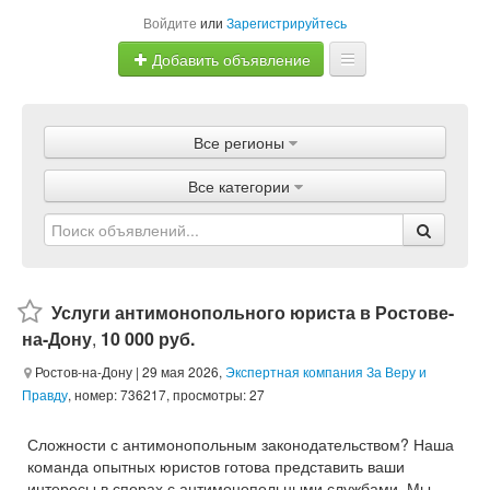
Войдите
или
Зарегистрируйтесь
Добавить объявление
Главная
Все регионы
Объявления
Все категории
Магазины
Услуги
Статьи
Услуги антимонопольного юриста в Ростове-
на-Дону
,
10 000 руб.
Ростов-на-Дону
| 29 мая 2026,
Экспертная компания За Веру и
Правду
, номер: 736217, просмотры: 27
Сложности с антимонопольным законодательством? Наша
команда опытных юристов готова представить ваши
интересы в спорах с антимонопольными службами. Мы