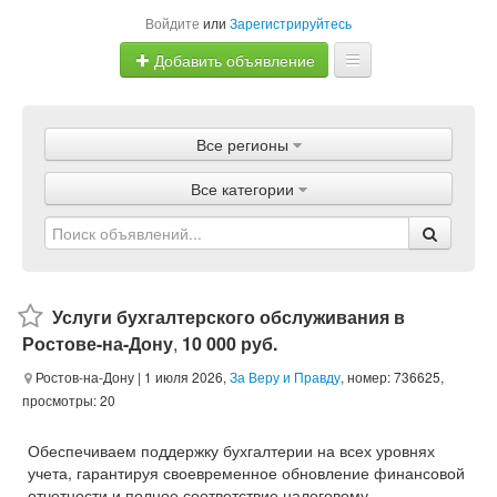
Войдите
или
Зарегистрируйтесь
Добавить объявление
Главная
Все регионы
Объявления
Все категории
Магазины
Услуги
Статьи
Услуги бухгалтерского обслуживания в
Ростове-на-Дону
,
10 000 руб.
Ростов-на-Дону
| 1 июля 2026,
За Веру и Правду
, номер: 736625,
просмотры: 20
Обеспечиваем поддержку бухгалтерии на всех уровнях
учета, гарантируя своевременное обновление финансовой
отчетности и полное соответствие налоговому