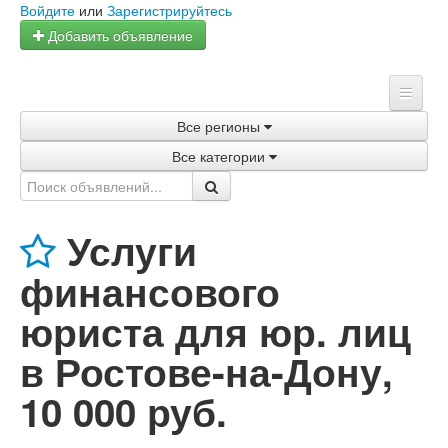
Войдите
или
Зарегистрируйтесь
Добавить объявление
Все регионы
Главная
Все категории
Объявления
Магазины
Услуги
Услуги
финансового
Статьи
юриста для юр. лиц
в Ростове-на-Дону
,
10 000 руб.