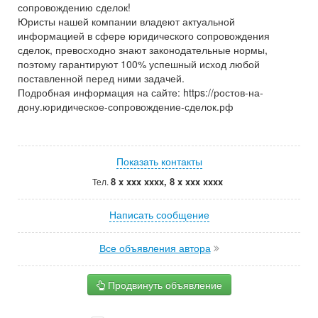
сопровождению сделок!
Юристы нашей компании владеют актуальной
информацией в сфере юридического сопровождения
сделок, превосходно знают законодательные нормы,
поэтому гарантируют 100% успешный исход любой
поставленной перед ними задачей.
Подробная информация на сайте: https://ростов-на-
дону.юридическое-сопровождение-сделок.рф
Показать контакты
8 x xxx xxxx, 8 x xxx xxxx
Тел.
Написать сообщение
Все объявления автора
Продвинуть объявление