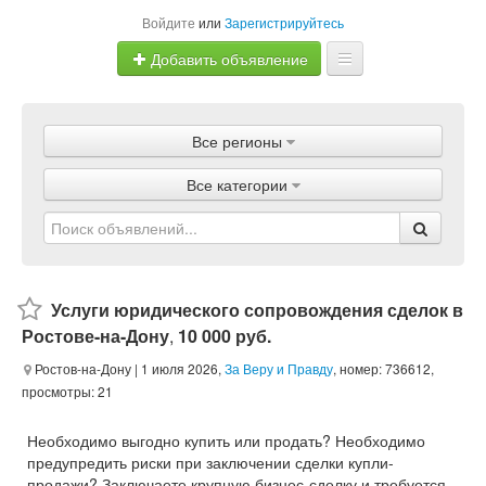
Войдите
или
Зарегистрируйтесь
Добавить объявление
Главная
Все регионы
Объявления
Все категории
Магазины
Услуги
Статьи
Услуги юридического сопровождения сделок в
Ростове-на-Дону
,
10 000 руб.
Ростов-на-Дону
| 1 июля 2026,
За Веру и Правду
, номер: 736612,
просмотры: 21
Необходимо выгодно купить или продать? Необходимо
предупредить риски при заключении сделки купли-
продажи? Заключаете крупную бизнес-сделку и требуется