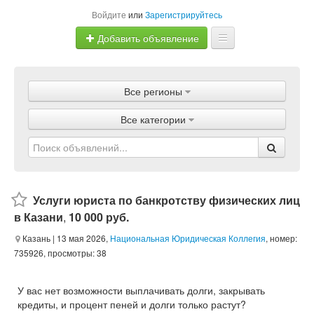
Войдите
или
Зарегистрируйтесь
Добавить объявление
Главная
Все регионы
Объявления
Все категории
Магазины
Услуги
Статьи
Услуги юриста по банкротству физических лиц
в Казани
,
10 000 руб.
Казань
| 13 мая 2026,
Национальная Юридическая Коллегия
, номер:
735926, просмотры: 38
У вас нет возможности выплачивать долги, закрывать
кредиты, и процент пеней и долги только растут?