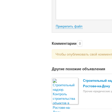
Прикрепить файл
Комментарии
0
Чтобы опубликовать свой коммен
Другие похожие объявления
Строительный над
Ростове-на-Дону
Прочие юридические у