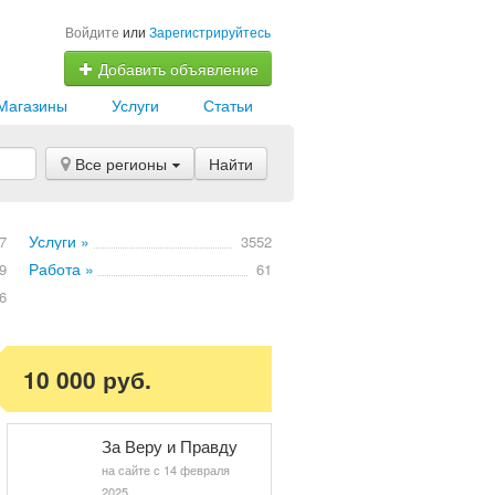
Войдите
или
Зарегистрируйтесь
Добавить объявление
Магазины
Услуги
Статьи
Все регионы
Найти
Услуги »
7
3552
Работа »
9
61
6
10 000 руб.
За Веру и Правду
на сайте с 14 февраля
2025