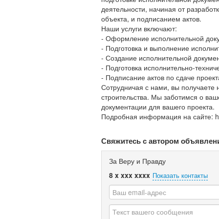
деятельности, начиная от разработ
объекта, и подписанием актов.
Наши услуги включают:
- Оформление исполнительной доку
- Подготовка и выполнение исполн
- Создание исполнительной докумен
- Подготовка исполнительно-технич
- Подписание актов по сдаче проект
Сотрудничая с нами, вы получаете н
строительства. Мы заботимся о ва
документации для вашего проекта.
Подробная информация на сайте: h
Свяжитесь с автором объявлен
За Веру и Правду
8 x xxx xxxx
Показать контакты