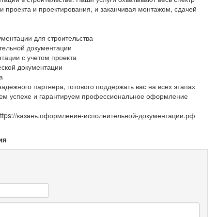
ки проекта и проектирования, и заканчивая монтажом, сдачей
ментации для строительства
ительной документации
тации с учетом проекта
еской документации
а
адежного партнера, готового поддержать вас на всех этапах
шем успехе и гарантируем профессиональное оформление
ttps://казань.оформление-исполнительной-документации.рф
ия