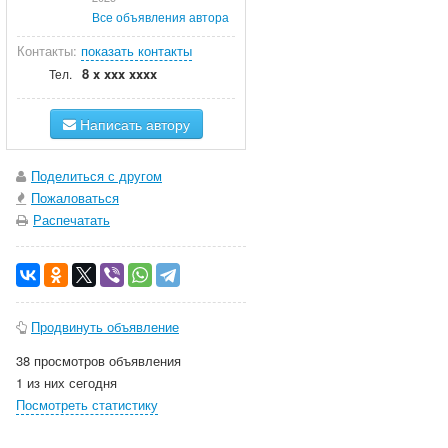
Все объявления автора
Контакты:
показать контакты
8 x xxx xxxx
Тел.
Написать автору
Поделиться с другом
Пожаловаться
Распечатать
Продвинуть объявление
38 просмотров объявления
1 из них сегодня
Посмотреть статистику