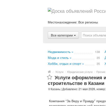
Местонахождение:
Все регионы
Все категории
Недвижимость »
138
Мода и стиль »
35
Хобби, отдых и спорт »
35
/
Услуги
/
Юридические услуги
/
Прочие 
Услуги оформления 
строительстве в Казани
Казань
| Добавлено: 21 мая 2026, номер
Компания “За Веру и Правду” пред
подготовке исполнительной докумен