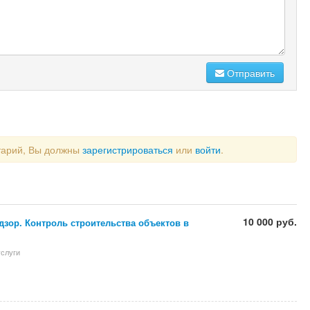
Отправить
тарий, Вы должны
зарегистрироваться
или
войти
.
10 000 руб.
зор. Контроль строительства объектов в
слуги