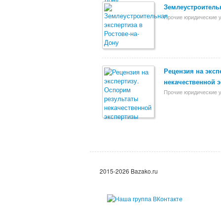
Землеустроительн
Прочие юридические у
Рецензия на эксп
некачественной 
Прочие юридические у
2015-2026 Bazako.ru