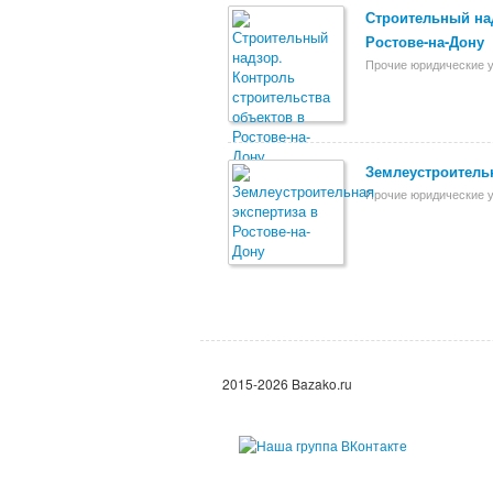
Строительный над
Ростове-на-Дону
Прочие юридические у
Землеустроительн
Прочие юридические у
2015-2026 Bazako.ru