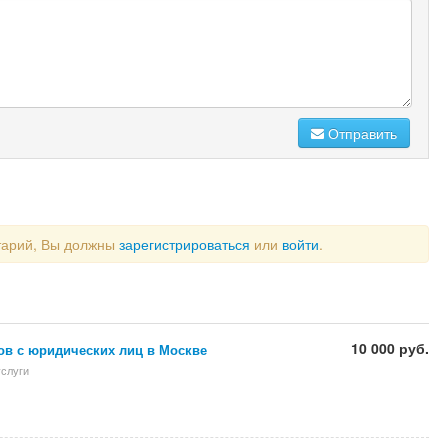
Отправить
тарий, Вы должны
зарегистрироваться
или
войти
.
10 000 руб.
ов с юридических лиц в Москве
слуги