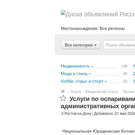
Местонахождение:
Все регионы
Все категории
Недвижимость »
138
Мода и стиль »
35
Хобби, отдых и спорт »
35
/
Услуги
/
Юридические услуги
/
Прочие 
Услуги по оспариван
административных орга
Ростов-на-Дону
| Добавлено: 21 мая 202
Национальная Юридическая Коллеги