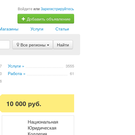
Войдите
или
Зарегистрируйтесь
Добавить объявление
Магазины
Услуги
Статьи
Все регионы
Найти
Услуги »
7
3555
Работа »
0
61
6
10 000 руб.
Национальная
Юридическая
Коллегия