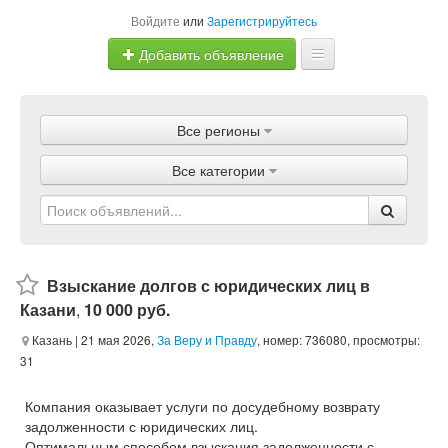
Войдите
или
Зарегистрируйтесь
Добавить объявление
Главная
Все регионы
Объявления
Все категории
Магазины
Услуги
Статьи
Взыскание долгов с юридических лиц в
Казани
,
10 000 руб.
Казань
| 21 мая 2026,
За Веру и Правду
, номер: 736080, просмотры:
31
Компания оказывает услуги по досудебному возврату
задолженности с юридических лиц.
Оптимальным способом взыскания задолженности с