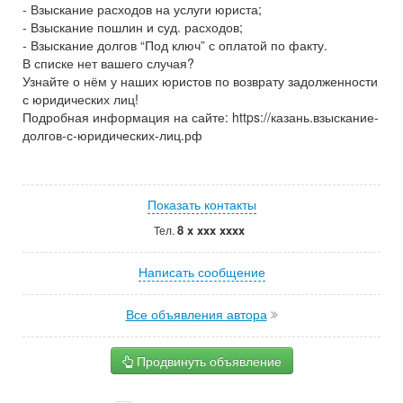
- Взыскание расходов на услуги юриста;
- Взыскание пошлин и суд. расходов;
- Взыскание долгов “Под ключ” с оплатой по факту.
В списке нет вашего случая?
Узнайте о нём у наших юристов по возврату задолженности
с юридических лиц!
Подробная информация на сайте: https://казань.взыскание-
долгов-с-юридических-лиц.рф
Показать контакты
8 x xxx xxxx
Тел.
Написать сообщение
Все объявления автора
Продвинуть объявление