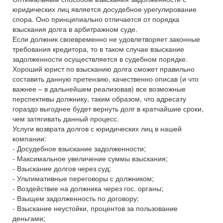
юридических лиц является досудебное урегулирование
спора. Оно принципиально отличается от порядка
взыскания долга в арбитражном суде.
Если должник своевременно не удовлетворяет законные
требования кредитора, то в таком случае взыскание
задолженности осуществляется в судебном порядке.
Хороший юрист по взысканию долга сможет правильно
составить данную претензию, качественно описав (и что
важнее – в дальнейшем реализовав) все возможные
перспективы должнику, таким образом, что адресату
гораздо выгоднее будет вернуть долг в кратчайшие сроки,
чем затягивать данный процесс.
Услуги возврата долгов с юридических лиц в нашей
компании:
- Досудебное взыскание задолженности;
- Максимальное увеличение суммы взыскания;
- Взыскание долгов через суд;
- Ультимативные переговоры с должником;
- Воздействие на должника через гос. органы;
- Взыщем задолженность по договору;
- Взыскание неустойки, процентов за пользование
деньгами;