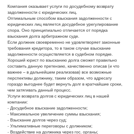
Компания оказывает услуги по досудебному возврату
задолженности с юридических лиц.
Оптимальным способом взыскания задолженности с
юридических лиц является досудебное урегулирование
спора. Оно принципиально отличается от порядка
взыскания долга арбитражном суде.
Если должник своевременно не удовлетворяет законные
требования кредитора, то в таком случае взыскание
задолженности осуществляется в судебном порядке.
Хороший юрист по взысканию долга сможет правильно
составить данную претензию, качественно описав (и что
важнее – в дальнейшем реализовав) все возможные
перспективы должнику, таким образом, что адресату
гораздо выгоднее будет вернуть долг в кратчайшие сроки,
чем затягивать данный процесс.
Услуги возврата долгов с юридических лиц в нашей
компании:
- Досудебное взыскание задолженности;
- Максимальное увеличение суммы взыскания;
- Взыскание долгов через суд;
- Ультимативные переговоры с должником;
- Воздействие на должника через гос. органы;