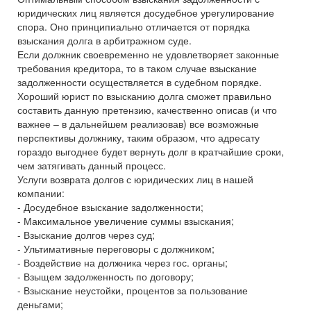
юридических лиц является досудебное урегулирование
спора. Оно принципиально отличается от порядка
взыскания долга в арбитражном суде.
Если должник своевременно не удовлетворяет законные
требования кредитора, то в таком случае взыскание
задолженности осуществляется в судебном порядке.
Хороший юрист по взысканию долга сможет правильно
составить данную претензию, качественно описав (и что
важнее – в дальнейшем реализовав) все возможные
перспективы должнику, таким образом, что адресату
гораздо выгоднее будет вернуть долг в кратчайшие сроки,
чем затягивать данный процесс.
Услуги возврата долгов с юридических лиц в нашей
компании:
- Досудебное взыскание задолженности;
- Максимальное увеличение суммы взыскания;
- Взыскание долгов через суд;
- Ультимативные переговоры с должником;
- Воздействие на должника через гос. органы;
- Взыщем задолженность по договору;
- Взыскание неустойки, процентов за пользование
деньгами;