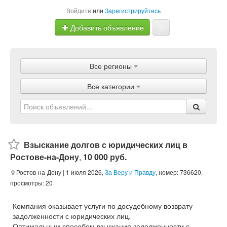
Войдите
или
Зарегистрируйтесь
Добавить объявление
Главная
Все регионы
Объявления
Все категории
Магазины
Услуги
Статьи
Взыскание долгов с юридических лиц в
Ростове-на-Дону
,
10 000 руб.
Ростов-на-Дону
| 1 июля 2026,
За Веру и Правду
, номер: 736620,
просмотры: 20
Компания оказывает услуги по досудебному возврату
задолженности с юридических лиц.
Оптимальным способом взыскания задолженности с