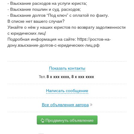
- Взыскание расходов на услуги юриста;
- Взыскание пошлин и суд. расходов;
- Взыскание долгов “Под ключ” с оплатой по факту.
В списке нет вашего случая?
Узнайте о нём у наших юристов по возврату задолженности
с юридических лиц!
Подробная информация на сайте: https://ростов-на-
дону.взыскание-долгов-с-юридических-лиц.рф
Показать контакты
8 x xxx xxxx, 8 x xxx xxxx
Тел.
Написать сообщение
Все объявления автора
Продвинуть объявление