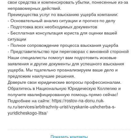
свои средства и компенсировать убытки, понесенные из-за
неправомерных действий.
Преимущества услуг по взысканию ущерба компании:
- Основательный анализ ситуации и прогноз по делу
- Подготовка всех необходимых документов
- Бесплатная консультация юриста для оценки вашей
ситуации
- Полное сопровождение процесса взыскания ущерба
- Представительство при переговорах с виновной стороной
Наши специалисты помогут вам подготовить исковые
заявления и другие документы для успешного взыскания
ущерба. Мы тщательно проанализируем ваше дело и
предложим наилучшие решения.
Доверьте свои юридические вопросы профессионалам.
Обратитесь в Национальную Юридическую Коллегию и
получите квалифицированную помощь прямо сейчас!
Подробнее на сайте: https://rostov-na-donu.nuk-
ru.ru/services/arbitrazhniy-urist/vzyskanie-ushcherba-s-
yuridicheskogo-litsa/
Показать контакты