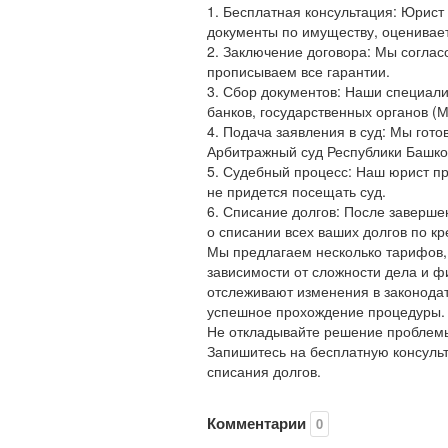
1. Бесплатная консультация: Юрист
документы по имуществу, оценивает
2. Заключение договора: Мы соглас
прописываем все гарантии.
3. Сбор документов: Наши специал
банков, государственных органов 
4. Подача заявления в суд: Мы гот
Арбитражный суд Республики Башко
5. Судебный процесс: Наш юрист пр
не придется посещать суд.
6. Списание долгов: После заверше
о списании всех ваших долгов по к
Мы предлагаем несколько тарифов,
зависимости от сложности дела и 
отслеживают изменения в законодат
успешное прохождение процедуры.
Не откладывайте решение проблемы
Запишитесь на бесплатную консуль
списания долгов.
Комментарии
0