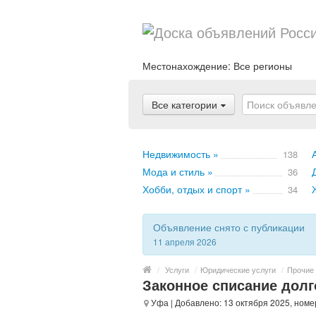
Местонахождение:
Все регионы
Все категории
Недвижимость »
138
Мода и стиль »
36
Хобби, отдых и спорт »
34
Объявление снято с публикации
11 апреля 2026
/
Услуги
/
Юридические услуги
/
Прочие 
Законное списание долг
Уфа
| Добавлено: 13 октября 2025, номе