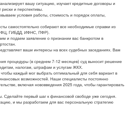
 анализирует вашу ситуацию, изучает кредитные договоры и
 риски и перспективы.
овываем условия работы, стоимость и порядок оплаты,
исты самостоятельно собирают все необходимые справки из
(МФЦ, ГИБДД, ИФНС, ПФР).
овим и подаем заявление о признании вас банкротом в
ртостан.
едставляет ваши интересы на всех судебных заседаниях. Вам
ния процедуры (в среднем 7-12 месяцев) суд выносит решение
редитам, налогам, штрафам и услугам ЖКХ.
 чтобы каждый мог выбрать оптимальный для себя вариант в
финансовых возможностей. Наши специалисты постоянно
ельстве, включая нововведения 2025 года, чтобы гарантировать
. Сделайте первый шаг к финансовой свободе уже сегодня.
тацию, и мы разработаем для вас персональную стратегию