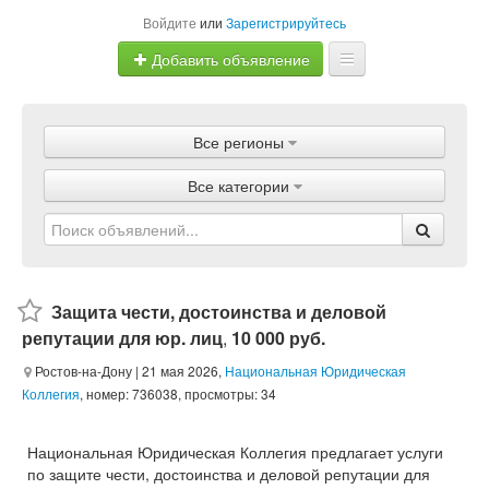
Войдите
или
Зарегистрируйтесь
Добавить объявление
Главная
Все регионы
Объявления
Все категории
Магазины
Услуги
Статьи
Защита чести, достоинства и деловой
репутации для юр. лиц
,
10 000 руб.
Ростов-на-Дону
| 21 мая 2026,
Национальная Юридическая
Коллегия
, номер: 736038, просмотры: 34
Национальная Юридическая Коллегия предлагает услуги
по защите чести, достоинства и деловой репутации для