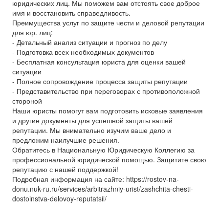
юридических лиц. Мы поможем вам отстоять свое доброе
имя и восстановить справедливость.
Преимущества услуг по защите чести и деловой репутации
для юр. лиц:
- Детальный анализ ситуации и прогноз по делу
- Подготовка всех необходимых документов
- Бесплатная консультация юриста для оценки вашей
ситуации
- Полное сопровождение процесса защиты репутации
- Представительство при переговорах с противоположной
стороной
Наши юристы помогут вам подготовить исковые заявления
и другие документы для успешной защиты вашей
репутации. Мы внимательно изучим ваше дело и
предложим наилучшие решения.
Обратитесь в Национальную Юридическую Коллегию за
профессиональной юридической помощью. Защитите свою
репутацию с нашей поддержкой!
Подробная информация на сайте: https://rostov-na-
donu.nuk-ru.ru/services/arbitrazhniy-urist/zashchita-chesti-
dostoinstva-delovoy-reputatsii/