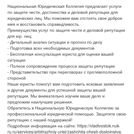
Национальная Юридическая Коллегия предлагает услуги
по защите чести, достоинства и деловой репутации для
юридических лиц. Мы поможем вам отстоять свое доброе
имя и восстановить справедливость.
Преимущества услуг по защите чести и деловой репутации
для юр. лиц:
- Детальный анализ ситуации и прогноз по делу
- Подготовка всех необходимых документов
- Бесплатная консультация юриста для оценки вашей
ситуации
- Полное сопровождение процесса защиты репутации
- Представительство при переговорах с противоположной
стороной
Наши юристы помогут вам подготовить исковые заявления
и другие документы для успешной защиты вашей
репутации. Мы внимательно изучим ваше дело и
предложим наилучшие решения.
Обратитесь в Национальную Юридическую Коллегию за
профессиональной юридической помощью. Защитите свою
репутацию с нашей поддержкой!
Подробная информация на сайте: https://vladivostok.nuk-
ru.ru/services/arbitrazhniy-urist/zashchita-chesti-dostoinstva-