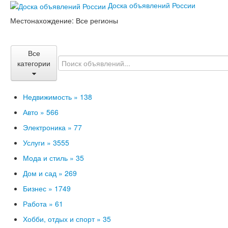
Доска объявлений России
Местонахождение:
Все регионы
Все
категории
Недвижимость »
138
Авто »
566
Электроника »
77
Услуги »
3555
Мода и стиль »
35
Дом и сад »
269
Бизнес »
1749
Работа »
61
Хобби, отдых и спорт »
35