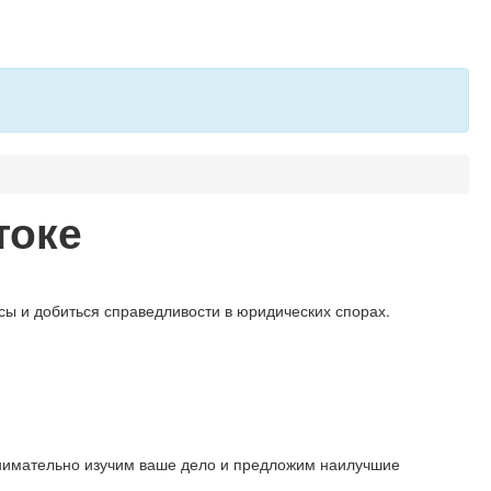
токе
ы и добиться справедливости в юридических спорах.
внимательно изучим ваше дело и предложим наилучшие