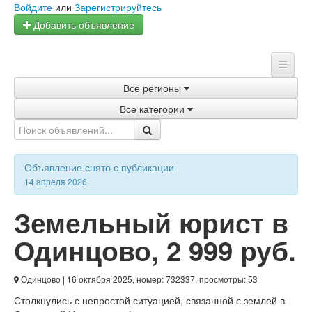
Войдите
или
Зарегистрируйтесь
Добавить объявление
Все регионы
Главная
Все категории
Объявления
Магазины
Объявление снято с публикации
Услуги
14 апреля 2026
Статьи
Земельный юрист в
Одинцово
,
2 999 руб.
Одинцово
| 16 октября 2025, номер: 732337, просмотры: 53
Столкнулись с непростой ситуацией, связанной с землей в