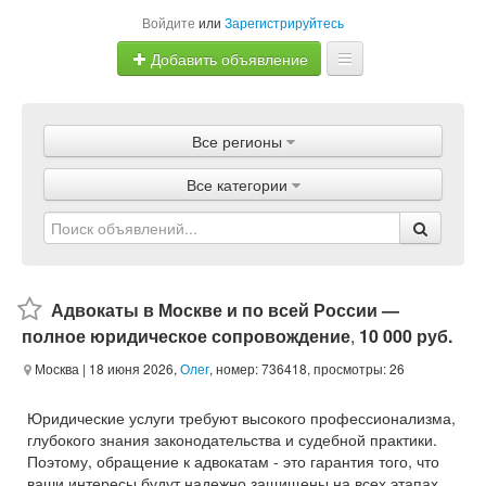
Войдите
или
Зарегистрируйтесь
Добавить объявление
Главная
Все регионы
Объявления
Все категории
Магазины
Услуги
Статьи
Адвокаты в Москве и по всей России —
полное юридическое сопровождение
,
10 000 руб.
Москва
| 18 июня 2026,
Олег
, номер: 736418, просмотры: 26
Юридические услуги требуют высокого профессионализма,
глубокого знания законодательства и судебной практики.
Поэтому, обращение к адвокатам - это гарантия того, что
ваши интересы будут надежно защищены на всех этапах