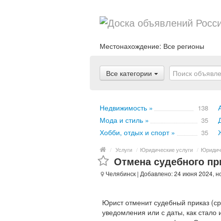
Местонахождение:
Все регионы
Все категории
Недвижимость »
138
Мода и стиль »
35
Хобби, отдых и спорт »
35
/
Услуги
/
Юридические услуги
/
Юридич
Отмена судебного пр
Челябинск
| Добавлено: 24 июня 2024, н
Юрист отменит судебный приказ (ср
уведомления или с даты, как стало 