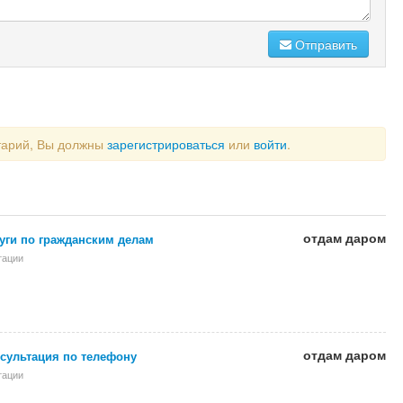
Отправить
тарий, Вы должны
зарегистрироваться
или
войти
.
отдам даром
уги по гражданским делам
тации
отдам даром
сультация по телефону
тации