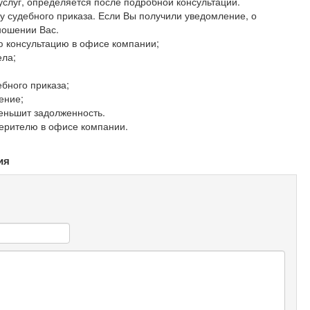
услуг, определяется после подробной консультации.
у судебного приказа. Если Вы получили уведомление, о
ношении Вас.
 консультацию в офисе компании;
ела;
ебного приказа;
ение;
меньшит задолженность.
верителю в офисе компании.
ия