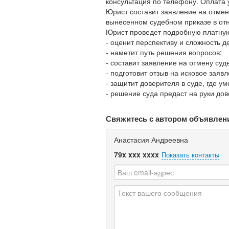
консультация по телефону. Оплата 
Юрист составит заявление на отмен
вынесенном судебном приказе в от
Юрист проведет подробную платную
- оценит перспективу и сложность д
- наметит путь решения вопросов;
- составит заявление на отмену суд
- подготовит отзыв на исковое заявл
- защитит доверителя в суде, где у
- решение суда предаст на руки до
Свяжитесь с автором объявлен
Анастасия Андреевна
79x xxx xxxx
Показать контакты