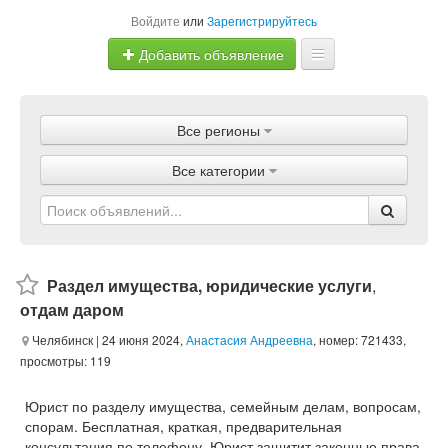
Войдите
или
Зарегистрируйтесь
Добавить объявление
Главная
Все регионы
Объявления
Все категории
Магазины
Услуги
Статьи
Раздел имущества, юридические услуги
,
отдам даром
Челябинск
| 24 июня 2024,
Анастасия Андреевна
, номер: 721433,
просмотры: 119
Юрист по разделу имущества, семейным делам, вопросам,
спорам. Бесплатная, краткая, предварительная
консультация по телефону. Юрист защитит законные права