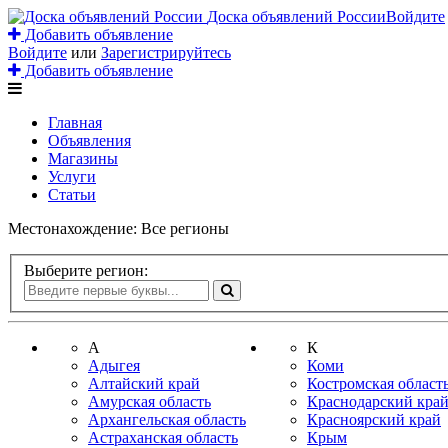
Доска объявлений России
Войдите
Добавить объявление
Войдите
или
Зарегистрируйтесь
Добавить объявление
Главная
Объявления
Магазины
Услуги
Статьи
Местонахождение:
Все регионы
Выберите регион:
А
К
Адыгея
Коми
Алтайский край
Костромская област
Амурская область
Краснодарский кра
Архангельская область
Красноярский край
Астраханская область
Крым