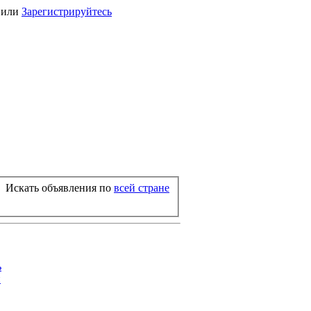
или
Зарегистрируйтесь
Искать объявления по
всей стране
ь
й