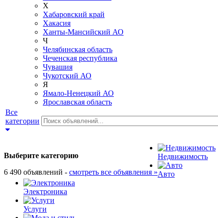
Х
Хабаровский край
Хакасия
Ханты-Мансийский АО
Ч
Челябинская область
Чеченская республика
Чувашия
Чукотский АО
Я
Ямало-Ненецкий АО
Ярославская область
Все
категории
Выберите категорию
Недвижимость
6 490 объявлений -
смотреть все объявления »
Авто
Электроника
Услуги