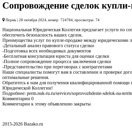
Сопровождение сделок купли
Пермь
| 28 октября 2024, номер: 724784, просмотры: 74
Национальная Юридическая Коллегия предлагает услуги по с
обеспечить безопасность ваших сделок.
Преимущества услуг по купле-продаже между юридическими 
-Детальный анализ правового статуса сделки
-Подготовка всех необходимых документов
-Бесплатная консультация юриста для оценки сделки
-Полное сопровождение процесса заключения сделки
-Представительство при переговорах с контрагентами
Наши специалисты помогут вам в составлении и проверке дог
оптимальные решения.
Обратитесь к нам для получения квалифицированной помощи 
Юридической Коллегии!
Подробнее: perm.nuk-ru.ru/services/soprovozhdenie-sdelok-na-territo
Комментарии
0
Комментарии к этому объявлению закрыты
2015-2026 Bazako.ru