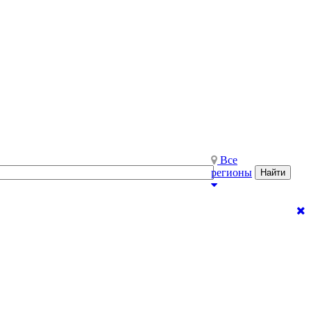
Все
регионы
Найти