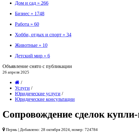
Дом и сад »
266
Бизнес »
1748
Работа »
60
Хобби, отдых и спорт »
34
Животные »
10
Детский мир »
6
Объявление снято с публикации
26 апреля 2025
/
Услуги
/
Юридические услуги
/
Юридические консультации
Сопровождение сделок купли
Пермь
| Добавлено: 28 октября 2024, номер: 724784