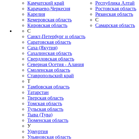
Камчатский край
Республика Алтай
Карачаево-Черкесия
Ростовская область
Карелия
Рязанская область
Кемеровская область
С
Кировская область
Самарская область
С
Санкт-Петербург и область
Саратовская область
Саха (Якутия)
Сахалинская область
Свердловская область
Северная Осетия - Алания
Смоленская область
Ставропольский край
Т
Тамбовская область
Татарстан
Тверская область
Томская область
Тульская область
Тыва (Тува)
Тюменская область
У
Удмуртия
Ульяновская область