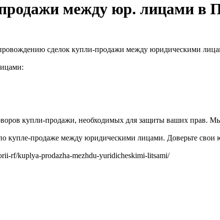
-продажи между юр. лицами в 
опровождению сделок купли-продажи между юридическими лица
лицами:
оворов купли-продажи, необходимых для защиты ваших прав. М
по купле-продаже между юридическими лицами. Доверьте свои
rii-rf/kuplya-prodazha-mezhdu-yuridicheskimi-litsami/