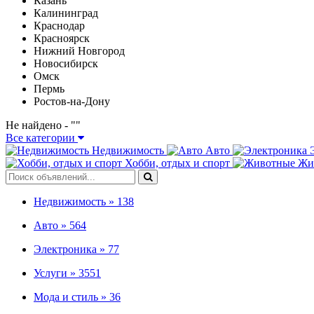
Казань
Калининград
Краснодар
Красноярск
Нижний Новгород
Новосибирск
Омск
Пермь
Ростов-на-Дону
Не найдено - "
"
Все категории
Недвижимость
Авто
Хобби, отдых и спорт
Жи
Недвижимость »
138
Авто »
564
Электроника »
77
Услуги »
3551
Мода и стиль »
36