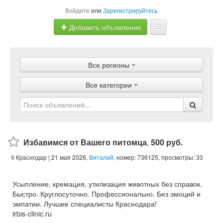
Войдите
или
Зарегистрируйтесь
Добавить объявление
Главная
Все регионы
Объявления
Все категории
Магазины
Услуги
Статьи
Избавимся от Вашего питомца
,
500 руб.
Краснодар
| 21 мая 2026,
Виталий
, номер: 736125, просмотры: 33
Усыпление, кремация, утилизация животных без справок.
Быстро. Круглосуточно. Профессионально. Без эмоций и
эмпатии. Лучшие специалисты Краснодара!
irbis-clinic.ru