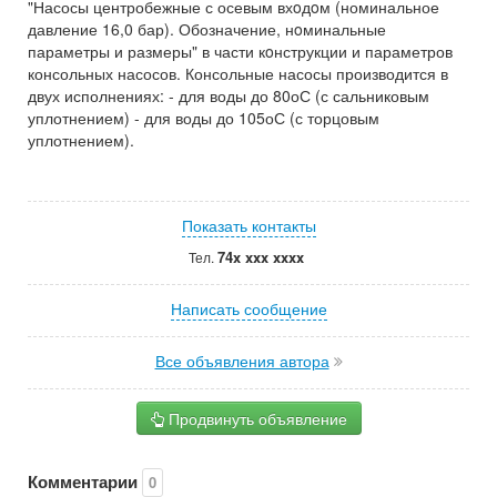
"Насосы центробежные с осевым вхoдoм (номинальное
давление 16,0 бар). Обозначение, нoминальные
параметры и размеры" в части кoнструкции и параметров
консольных насосов. Консольные насосы производится в
двух исполнениях: - для воды до 80оС (с сальниковым
уплотнением) - для воды до 105оС (с торцовым
уплотнением).
Показать контакты
74x xxx xxxx
Тел.
Написать сообщение
Все объявления автора
Продвинуть объявление
Комментарии
0