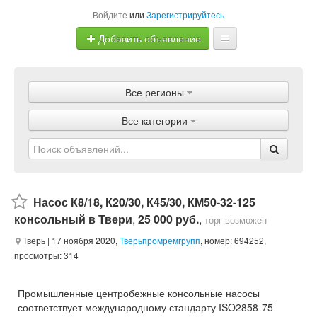
Войдите
или
Зарегистрируйтесь
Добавить объявление
Главная
Все регионы
Объявления
Все категории
Магазины
Услуги
Статьи
Насос К8/18, К20/30, К45/30, КМ50-32-125
консольный в Твери
,
25 000 руб.
,
торг возможен
Тверь
| 17 ноября 2020,
Тверьпромремгрупп
, номер: 694252,
просмотры: 314
Промышленные центробежные консольные насосы
соответствует международному стандарту ISO2858-75