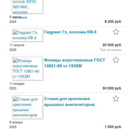
9 марта
8 200 руб.
2024
Гидрант Гп, колонка КВ-4
20 000 руб.
11 апреля
2023
Торг возможен
Фланцы воротниковые ГОСТ
12821-80 ст.15Х5М
11 января
50 000 руб.
2023
Стакан для крепления
крышных вентиляторов
9 января
1 000 руб.
2023