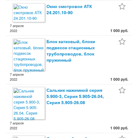
Окно смотровое АТК
24.201.10-90
7 апреля
1 000 руб.
2022
Блок катковый, блоки
подвесок стационных
трубопроводов, блок
пружинный
7 апреля
1 000 руб.
2022
Сальник нажимной серия
5.900-3, Серия 5.905-26.04,
Серия 5.905-26.08
7 апреля
1 000 руб.
2022