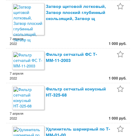
Затвор щитовой лотковый,
Затвор плоский глубинный
скользящий, Затвор щ
7 апреля
1 000 руб.
2022
Фильтр сетчатый ФС Т-
ММ-11-2003
7 апреля
1 000 руб.
2022
Фильтр сетчатый конусный
НТ-325-68
7 апреля
1 000 руб.
2022
Удлинитель шарнирный по Т-
ММ-01-00