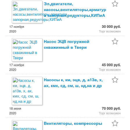
Эл.двигатели,
насосы,вентиляторы,арматур
а запорная,редукторы,КИПиА
30 000 руб.
17 ноября
2020
Торг возможен
Насос ЭЦВ погружной
скважинный в Твери
45 000 руб.
17 ноября
2020
Торг возможен
Насосы к, км, эцв, д, а13в, х,
ах, кмх, сд, см, ш, нд,на и др
70 000 руб.
18 июня
2020
Торг возможен
Вентиляторы, компрессоры