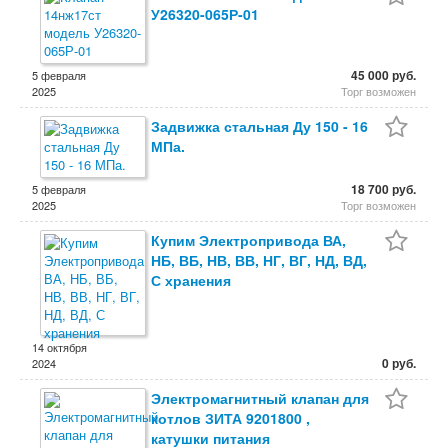
У26320-065Р-01
45 000 руб.
5 февраля
2025
Торг возможен
Задвижка стальная Ду 150 - 16
МПа.
18 700 руб.
5 февраля
2025
Торг возможен
Купим Электропривода ВА,
НБ, ВБ, НВ, ВВ, НГ, ВГ, НД, ВД,
С хранения
14 октября
0 руб.
2024
Электромагнитный клапан для
котлов ЗИТА 9201800 ,
катушки питания