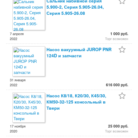
Сальник набивной серия
5.900-2, Серия 5.905-26.04,
Серия 5.905-26.08
1 000 руб.
7 апреля
2022
Торг возможен
Насос вакуумный JUROP PNR
124D и запчасти
31 января
616 000 руб.
2022
Насос К8/18, К20/30, К45/30,
КМ50-32-125 консольный в
Твери
25 000 руб.
17 ноября
2020
Торг возможен