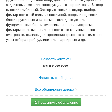
задвижками, металлоконструкции, затвор щитовой, Затвор
плоский глубинный, Затвор лотковый, шандор, шибер,
фильтр сетчатый сальник нажимной, опоры и подвески,
блоки пружинные и катковые, закладные детали,
фундаментные болты, змеевики, фонари смотровые,
фильтры сетчатые, фильтры сетчатые конусные, окна
смотровые, стаканы для крепления крышных вентиляторов,
узлы отбора проб, удлинители шарнирные и др.
Показать контакты
8-x xxx xxxx
Тел.
Написать сообщение
Все объявления автора
Продвинуть объявление