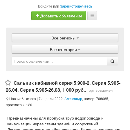
Войдите
или
Зарегистрируйтесь
Добавить объявление
Главная
Все регионы
Объявления
Все категории
Магазины
Услуги
Статьи
Сальник набивной серия 5.900-2, Серия 5.905-
26.04, Серия 5.905-26.08
,
1 000 руб.
,
торг возможен
Новочебоксарск
| 7 апреля 2022,
Александр
, номер: 708085,
просмотры: 120
Предназначены для пропуска труб водопровода и
канализации через стены зданий и сооружений.
Другое нестандартное оборудование: Колонка управления