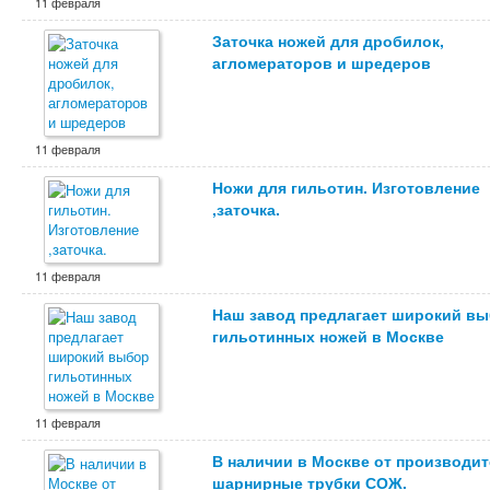
11 февраля
Заточка ножей для дробилок,
агломераторов и шредеров
11 февраля
Ножи для гильотин. Изготовление
,заточка.
11 февраля
Наш завод предлагает широкий в
гильотинных ножей в Москве
11 февраля
В наличии в Москве от производи
шарнирные трубки СОЖ.