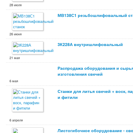
28 июля
МВ138С1 резьбошлифовальный ст
26 июня
3К228А внутришлифовальный
21 мая
Распродажа оборудования и сырь
изготовления свечей
6 мая
Станки для литья свечей + воск, п
и фитили
6 апреля
Листогибочное оборудование - св