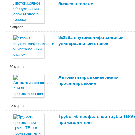
бизнес в гараже
4 апреля
3к228а внутришлифовальный
универсальный станок
30 марта
Автоматизированная линия
профилирования
23 марта
Трубогиб профильной трубы ТВ-9 
производителя