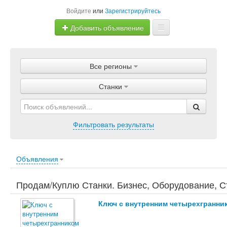
Войдите
или
Зарегистрируйтесь
Добавить объявление
Главная
Все регионы
Объявления
Станки
Магазины
Услуги
Фильтровать результаты
Статьи
Объявления
Продам/Куплю Станки. Бизнес, Оборудование, С
Ключ с внутренним четырехгранни