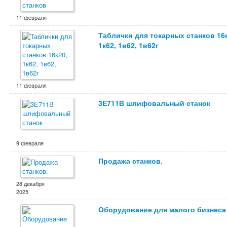
11 февраля
Таблички для токарных станков 16к
1к62, 1в62, 1в62г
11 февраля
3Е711В шлифовальный станок
9 февраля
Продажа станков.
28 декабря
2025
Оборудование для малого бизнеса