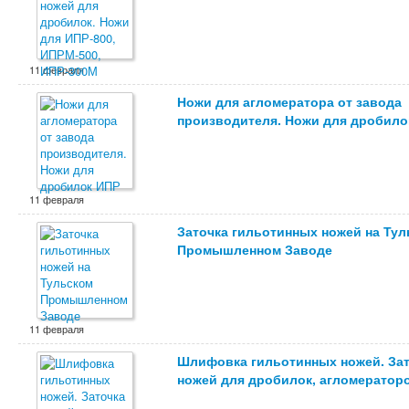
11 февраля
Ножи для агломератора от завода
производителя. Ножи для дробило
11 февраля
Заточка гильотинных ножей на Ту
Промышленном Заводе
11 февраля
Шлифовка гильотинных ножей. За
ножей для дробилок, агломератор