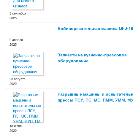
8 сентября
2025
Бобинорезательная машина QFJ-16
9 апреля
2025
Запчасти на кузнечно-прессовое
оборудование
25 августа
2020
Разрывные машины и испытатель
прессы ПСУ, ПС, МС, ПММ, УММ, М
18 июня
2020