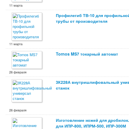
11 марта
Профилегиб ТВ-10 для профильно
трубы от производителя
11 марта
Tornos MS7 токарный автомат
26 февраля
3К228А внутришлифовальный уни
станок
26 февраля
Изготовление ножей для дробилок
для ИПР-800, ИПРМ-500, ИПР-300М