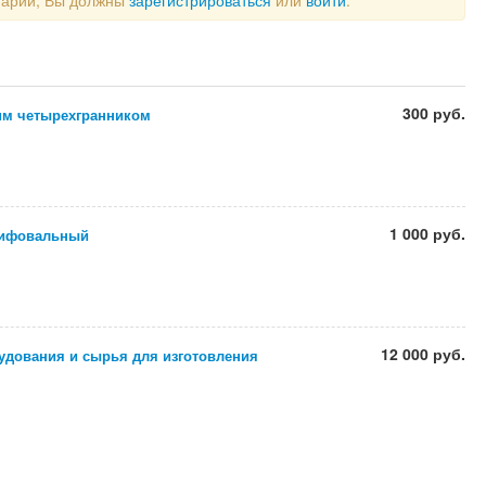
тарий, Вы должны
зарегистрироваться
или
войти
.
300 руб.
им четырехгранником
1 000 руб.
лифовальный
12 000 руб.
удования и сырья для изготовления