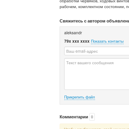
обработки червяков, ходовых винтов,
рабочем, комплектном состоянии, п
Свяжитесь с автором объявлен
aleksandr
79x xxx xxxx
Показать контакты
Прикрепить файл
Комментарии
0