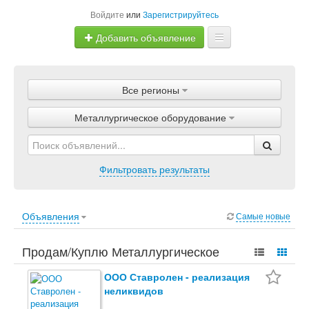
Войдите
или
Зарегистрируйтесь
Добавить объявление
Главная
Все регионы
Объявления
Металлургическое оборудование
Магазины
Услуги
Фильтровать результаты
Статьи
Объявления
Самые новые
Продам/Куплю Металлургическое
оборудование. Бизнес, Оборудование,
ООО Ставролен - реализация
неликвидов
Металлургическое оборудование.