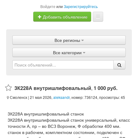
Войдите
или
Зарегистрируйтесь
Добавить объявление
Главная
Все регионы
Объявления
Все категории
Магазины
Услуги
Статьи
3К228А внутришлифовальный
,
1 000 руб.
Смоленск
| 21 мая 2026,
aleksandr
, номер: 736124, просмотры: 45
3К228А внутришлифовальный станок
3К228А внутришлифовальный станок универсальный, класс
точности А, пр – во ВСЗ Воронеж, Ф обработки 400 мм.
станок в рабочем, комплектном состоянии, подключен с