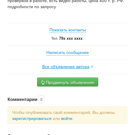
проверкой в работе, есть видео работы, цена 400 т. р. РФ.
подробности по запросу
Показать контакты
79x xxx xxxx
Тел.
Написать сообщение
Все объявления автора
Продвинуть объявление
Комментарии
0
Чтобы опубликовать свой комментарий, Вы должны
зарегистрироваться
или
войти
.