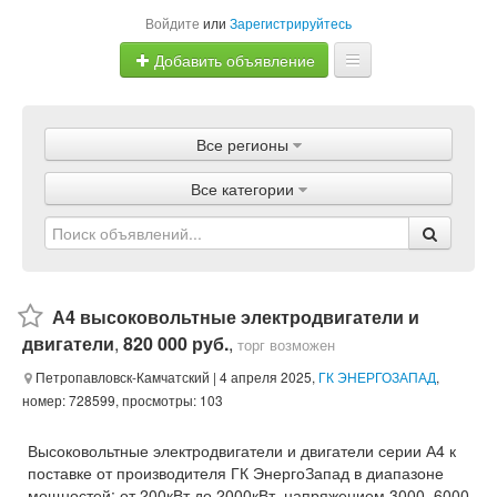
Войдите
или
Зарегистрируйтесь
Добавить объявление
Главная
Все регионы
Объявления
Все категории
Магазины
Услуги
Статьи
А4 высоковольтные электродвигатели и
двигатели
,
820 000 руб.
,
торг возможен
Петропавловск-Камчатский
| 4 апреля 2025,
ГК ЭНЕРГОЗАПАД
,
номер: 728599, просмотры: 103
Высоковольтные электродвигатели и двигатели серии А4 к
поставке от производителя ГК ЭнергоЗапад в диапазоне
мощностей: от 200кВт до 2000кВт, напряжением 3000, 6000