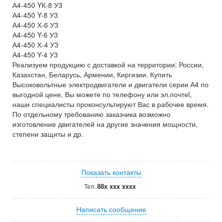
А4-450 YК-8 У3
А4-450 Y-8 У3
А4-450 Х-6 У3
А4-450 Y-6 У3
А4-450 Х-4 У3
А4-450 Y-4 У3
Реализуем продукцию с доставкой на территории: России,
Казахстан, Беларусь, Армении, Киргизии. Купить
Высоковольтные электродвигатели и двигатели серии А4 по
выгодной цене, Вы можете по телефону или эл.почтеl,
наши специалисты проконсультируют Вас в рабочее время.
По отдельному требованию заказчика возможно
изготовление двигателей на другие значения мощности,
степени защиты и др.
Показать контакты
88x xxx xxxx
Тел.
Написать сообщение