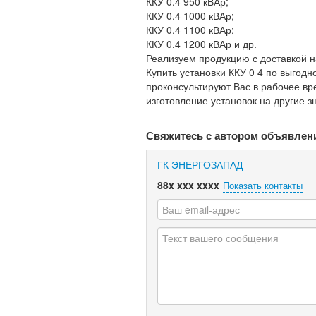
ККУ 0.4 950 кВАр;
ККУ 0.4 1000 кВАр;
ККУ 0.4 1100 кВАр;
ККУ 0.4 1200 кВАр и др.
Реализуем продукцию с доставкой на
Купить установки ККУ 0 4 по выгод
проконсультируют Вас в рабочее вр
изготовление установок на другие 
Свяжитесь с автором объявлен
ГК ЭНЕРГОЗАПАД
88x xxx xxxx
Показать контакты