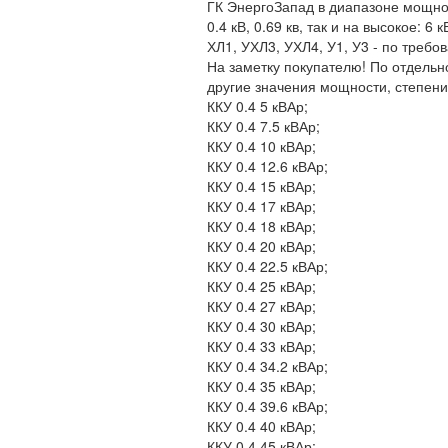
ГК ЭнергоЗапад в диапазоне мощност
0.4 кВ, 0.69 кв, так и на высокое: 6
ХЛ1, УХЛ3, УХЛ4, У1, У3 - по требо
На заметку покупателю! По отдельн
другие значения мощности, степени
ККУ 0.4 5 кВАр;
ККУ 0.4 7.5 кВАр;
ККУ 0.4 10 кВАр;
ККУ 0.4 12.6 кВАр;
ККУ 0.4 15 кВАр;
ККУ 0.4 17 кВАр;
ККУ 0.4 18 кВАр;
ККУ 0.4 20 кВАр;
ККУ 0.4 22.5 кВАр;
ККУ 0.4 25 кВАр;
ККУ 0.4 27 кВАр;
ККУ 0.4 30 кВАр;
ККУ 0.4 33 кВАр;
ККУ 0.4 34.2 кВАр;
ККУ 0.4 35 кВАр;
ККУ 0.4 39.6 кВАр;
ККУ 0.4 40 кВАр;
ККУ 0.4 45 кВАр;