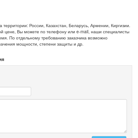
 территории: России, Казахстан, Беларусь, Армении, Киргизии.
ной цене, Вы можете по телефону или e-mail, наши специалисты
емя. По отдельному требованию заказчика возможно
значения мощности, степени защиты и др.
ия