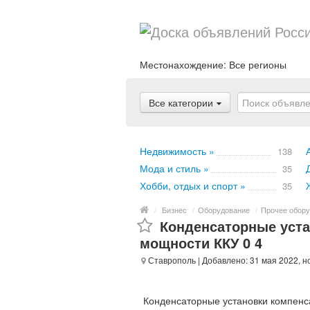
Местонахождение:
Все регионы
Все категории
Недвижимость »
138
Мода и стиль »
35
Хобби, отдых и спорт »
35
/
Бизнес
/
Оборудование
/
Прочее обору
Конденсаторные уста
мощности ККУ 0 4
Ставрополь
| Добавлено: 31 мая 2022, н
Конденсаторные установки компенса