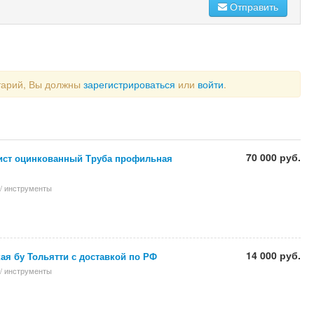
Отправить
тарий, Вы должны
зарегистрироваться
или
войти
.
70 000 руб.
ист оцинкованный Труба профильная
/ инструменты
14 000 руб.
ая бу Тольятти с доставкой по РФ
/ инструменты