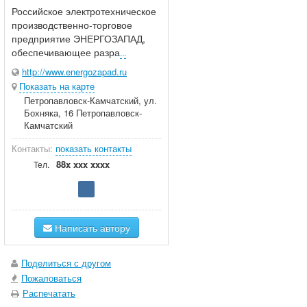
Российское электротехническое
производственно-торговое
предприятие ЭНЕРГОЗАПАД,
обеспечивающее разра
...
http://www.energozapad.ru
Показать на карте
Петропавловск-Камчатский, ул.
Бохняка, 16 Петропавловск-
Камчатский
Контакты:
показать контакты
88x xxx xxxx
Тел.
Написать автору
Поделиться с другом
Пожаловаться
Распечатать