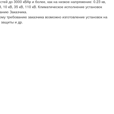
ей до 3000 кВАр и более, как на низкое напряжение: 0.23 кв,
 кВ, 10 кВ, 35 кВ, 110 кВ. Климатическое исполнение установок
ванию Заказчика.
ому требованию заказчика возможно изготовление установок на
 защиты и др.