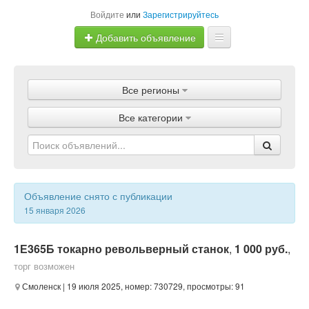
Войдите
или
Зарегистрируйтесь
Добавить объявление
Главная
Все регионы
Объявления
Все категории
Магазины
Услуги
Статьи
Объявление снято с публикации
15 января 2026
1Е365Б токарно револьверный станок
,
1 000 руб.
,
торг возможен
Смоленск
| 19 июля 2025, номер: 730729, просмотры: 91