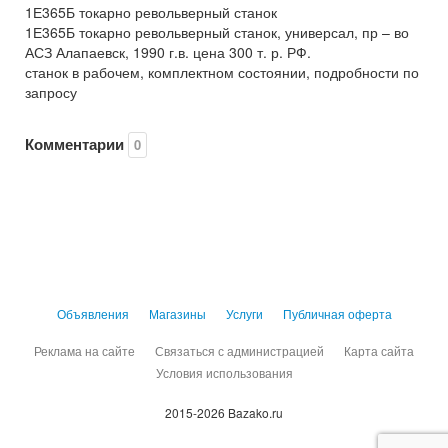
1Е365Б токарно револьверный станок
1Е365Б токарно револьверный станок, универсал, пр – во
АСЗ Алапаевск, 1990 г.в. цена 300 т. р. РФ.
станок в рабочем, комплектном состоянии, подробности по
запросу
Комментарии
0
Объявления
Магазины
Услуги
Публичная оферта
Реклама на сайте
Связаться с администрацией
Карта сайта
Условия использования
2015-2026 Bazako.ru