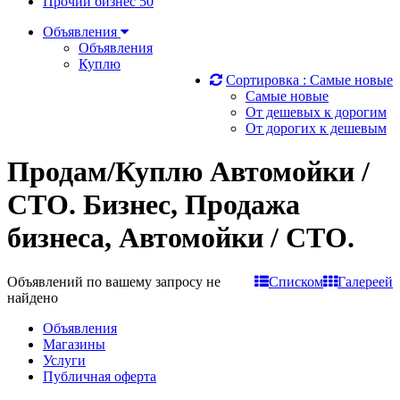
Прочий бизнес
50
Объявления
Объявления
Куплю
Сортировка :
Самые новые
Самые новые
От дешевых к дорогим
От дорогих к дешевым
Продам/Куплю Автомойки /
СТО. Бизнес, Продажа
бизнеса, Автомойки / СТО.
Объявлений по вашему запросу не
Списком
Галереей
найдено
Объявления
Магазины
Услуги
Публичная оферта