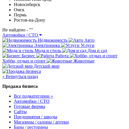
Новосибирск
Омск
Пермь
Ростов-на-Дону
Не найдено - "
"
Автомойки / СТО
Недвижимость
Авто
Электроника
Услуги
Мода и стиль
Дом и сад
Бизнес
Работа
Хобби, отдых и спорт
Животные
Детский мир
« Вернуться назад
Продажа бизнеса
Все подкатегории »
Автомойки / СТО
Готовые фирмы
Сайты
Предприятия / заводы
Магазины / салоны / аптеки
Бары / рестораны