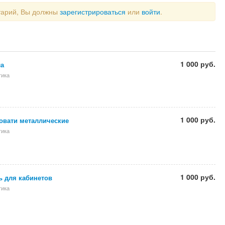
тарий, Вы должны
зарегистрироваться
или
войти
.
1 000 руб.
ла
тика
1 000 руб.
овати металлические
тика
1 000 руб.
ь для кабинетов
тика