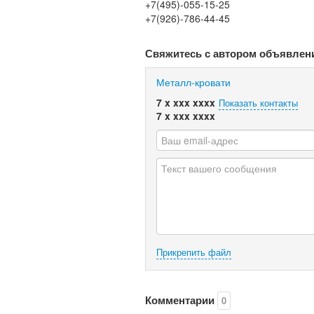
+7(495)-055-15-25
+7(926)-786-44-45
Свяжитесь с автором объявлен
Металл-кровати
7 x xxx xxxx
Показать контакты
7 x xxx xxxx
Прикрепить файл
Комментарии
0