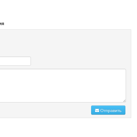
ия
Отправить