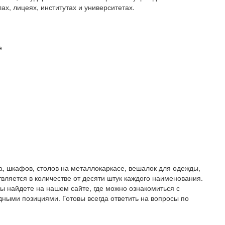
х, лицеях, институтах и университетах.
е
, шкафов, столов на металлокаркасе, вешалок для одежды,
твляется в количестве от десяти штук каждого наименования.
 найдете на нашем сайте, где можно ознакомиться с
ными позициями. Готовы всегда ответить на вопросы по