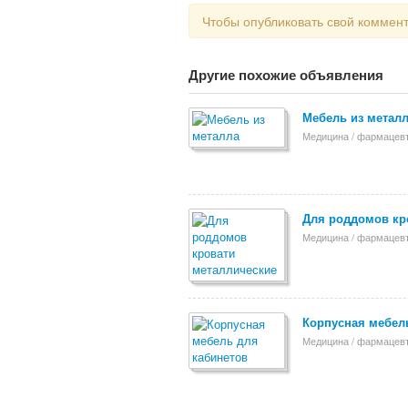
Чтобы опубликовать свой коммен
Другие похожие объявления
Мебель из метал
Медицина / фармацев
Для роддомов кр
Медицина / фармацев
Корпусная мебел
Медицина / фармацев