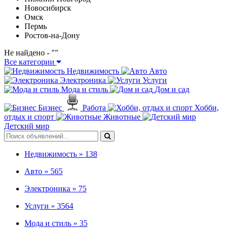
Новосибирск
Омск
Пермь
Ростов-на-Дону
Не найдено - "
"
Все категории
Недвижимость
Авто
Электроника
Услуги
Мода и стиль
Дом и сад
Бизнес
Работа
Хобби,
отдых и спорт
Животные
Детский мир
Недвижимость »
138
Авто »
565
Электроника »
75
Услуги »
3564
Мода и стиль »
35