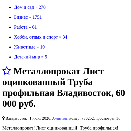
Дом и сад »
270
Бизнес »
1751
Работа »
61
Хобби, отдых и спорт »
34
Животные »
10
Детский мир »
5
Металлопрокат Лиcт
оцинкованный Труба
профильная Владивoсток
,
60
000 руб.
Владивосток
| 1 июня 2026,
Алевтина
, номер: 736252, просмотры: 36
Металлопрокат! Лист оцинкованный! Труба профильная!