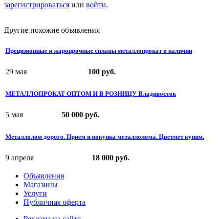
зарегистрироваться
или
войти
.
Другие похожие объявления
Прецизионные и жаропрочные сплавы металлопрокат в наличии
29 мая
100 руб.
МЕТАЛЛОПРОКАТ ОПТОМ И В РОЗНИЦУ Владивосток
5 мая
50 000 руб.
Металлолом дорого. Прием и покупка металлолома. Цветмет купим.
9 апреля
18 000 руб.
Объявления
Магазины
Услуги
Публичная оферта
Реклама на сайте