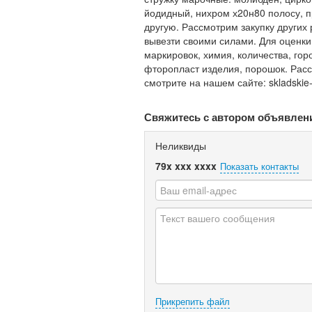
йодидный, нихром х20н80 полосу, 
другую. Рассмотрим закупку других
вывезти своими силами. Для оценк
маркировок, химия, количества, гор
фторопласт изделия, порошок. Ра
смотрите на нашем сайте: skladskie-o
Свяжитесь с автором объявлен
Неликвиды
79x xxx xxxx
Показать контакты
Прикрепить файл