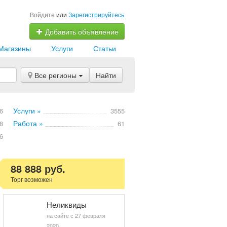
Войдите
или
Зарегистрируйтесь
Добавить объявление
Магазины
Услуги
Статьи
Все регионы
Найти
Услуги »
6
3555
Работа »
8
61
6
88 888 руб.
Торг возможен
Неликвиды
на сайте с 27 февраля
2020