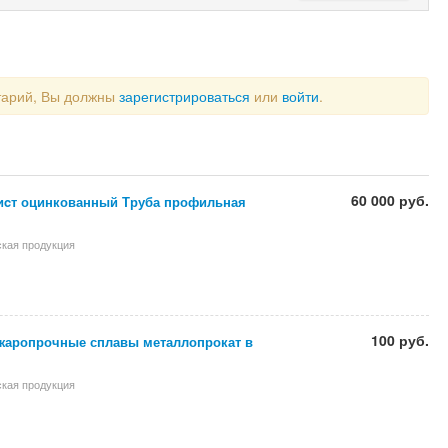
тарий, Вы должны
зарегистрироваться
или
войти
.
60 000 руб.
иcт оцинкованный Труба профильная
кая продукция
100 руб.
жаропрочные сплавы металлопрокат в
кая продукция