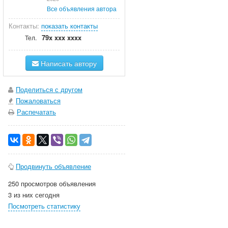
Все объявления автора
Контакты:
показать контакты
79x xxx xxxx
Тел.
Написать автору
Поделиться с другом
Пожаловаться
Распечатать
Продвинуть объявление
250 просмотров объявления
3 из них сегодня
Посмотреть статистику