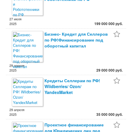
27 июля
199 000 000 руб.
2025
Бизнес- Кредит для Селлеров
по РФ!Финансирование под
оборотный капитал
29 апреля
29 000 000 руб.
2025
Кредиты Селлерам по РФ!
Wildberries/ Ozon/
YandexMarket
29 апреля
35 000 000 руб.
2025
Проектное финансирование
для Юридических лиц под