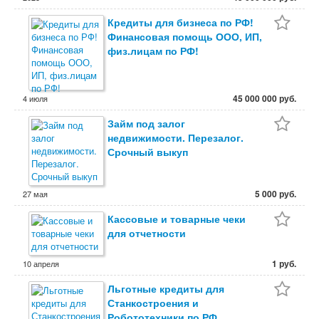
Кредиты для бизнеса по РФ!
Финансовая помощь ООО, ИП,
физ.лицам по РФ!
45 000 000 руб.
4 июля
Займ под залог
недвижимости. Перезалог.
Срочный выкуп
5 000 руб.
27 мая
Кассовые и товарные чеки
для отчетности
1 руб.
10 апреля
Льготные кредиты для
Станкостроения и
Робототехники по РФ