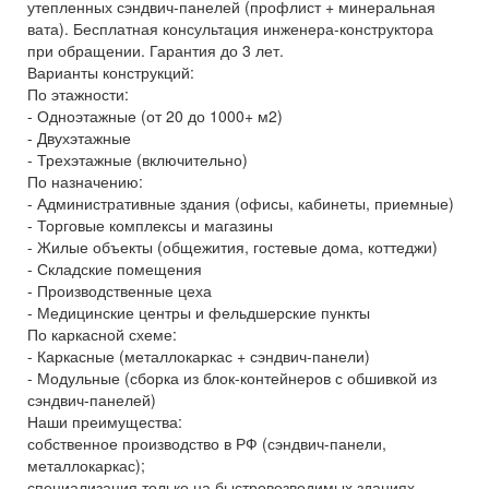
утепленных сэндвич-панелей (профлист + минеральная
вата). Бесплатная консультация инженера-конструктора
при обращении. Гарантия до 3 лет.
Варианты конструкций:
По этажности:
- Одноэтажные (от 20 до 1000+ м2)
- Двухэтажные
- Трехэтажные (включительно)
По назначению:
- Административные здания (офисы, кабинеты, приемные)
- Торговые комплексы и магазины
- Жилые объекты (общежития, гостевые дома, коттеджи)
- Складские помещения
- Производственные цеха
- Медицинские центры и фельдшерские пункты
По каркасной схеме:
- Каркасные (металлокаркас + сэндвич-панели)
- Модульные (сборка из блок-контейнеров с обшивкой из
сэндвич-панелей)
Наши преимущества:
собственное производство в РФ (сэндвич-панели,
металлокаркас);
специализация только на быстровозводимых зданиях —