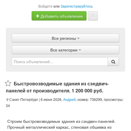
Войдите
или
Зарегистрируйтесь
Добавить объявление
Главная
Все регионы
Объявления
Все категории
Магазины
Услуги
Статьи
Быстровозводимые здания из сэндвич-
панелей от производителя
,
1 200 000 руб.
Санкт-Петербург
| 6 июня 2026,
Андрей
, номер: 736299, просмотры:
34
Строим быстровозводимые здания из сэндвич-панелей.
Прочный металлический каркас, стеновая обшивка из