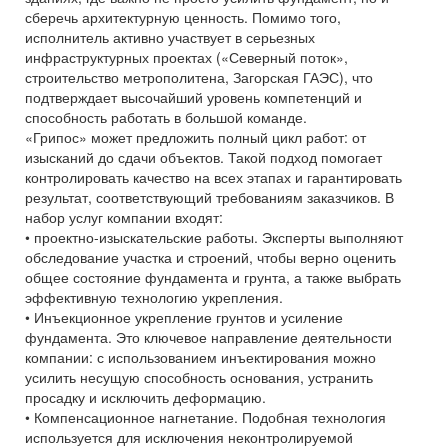
сберечь архитектурную ценность. Помимо того,
исполнитель активно участвует в серьезных
инфраструктурных проектах («Северный поток»,
строительство метрополитена, Загорская ГАЭС), что
подтверждает высочайший уровень компетенций и
способность работать в большой команде.
«Грипос» может предложить полный цикл работ: от
изысканий до сдачи объектов. Такой подход помогает
контролировать качество на всех этапах и гарантировать
результат, соответствующий требованиям заказчиков. В
набор услуг компании входят:
• проектно-изыскательские работы. Эксперты выполняют
обследование участка и строений, чтобы верно оценить
общее состояние фундамента и грунта, а также выбрать
эффективную технологию укрепления.
• Инъекционное укрепление грунтов и усиление
фундамента. Это ключевое направление деятельности
компании: с использованием инъектирования можно
усилить несущую способность основания, устранить
просадку и исключить деформацию.
• Компенсационное нагнетание. Подобная технология
используется для исключения неконтролируемой