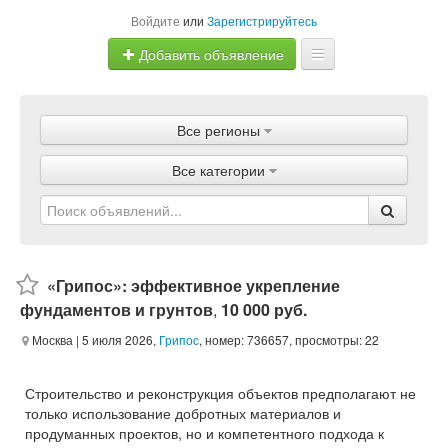
Войдите
или
Зарегистрируйтесь
Добавить объявление
Главная
Все регионы
Объявления
Все категории
Магазины
Услуги
Статьи
«Грипос»: эффективное укрепление
фундаментов и грунтов
,
10 000 руб.
Москва
| 5 июля 2026,
Грипос
, номер: 736657, просмотры: 22
Строительство и реконструкция объектов предполагают не
только использование добротных материалов и
продуманных проектов, но и компетентного подхода к