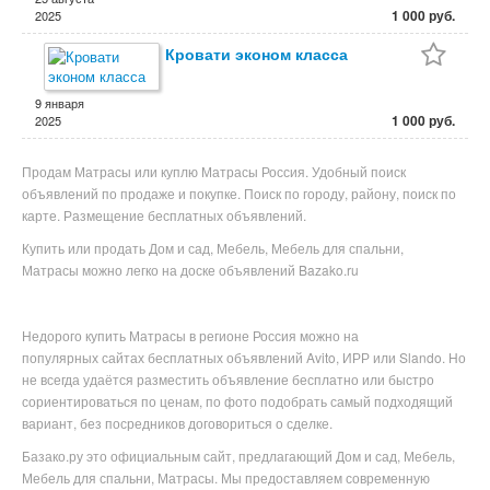
1 000 руб.
2025
Кровати эконом класса
9 января
1 000 руб.
2025
Продам Матрасы или куплю Матрасы Россия. Удобный поиск
объявлений по продаже и покупке. Поиск по городу, району, поиск по
карте. Размещение бесплатных объявлений.
Купить или продать Дом и сад, Мебель, Мебель для спальни,
Матрасы можно легко на доске объявлений Bazako.ru
Недорого купить
Матрасы в
регионе
Россия можно на
популярных
сайтах бесплатных объявлений Avito, ИРР или Slando. Но
не всегда удаётся разместить объявление бесплатно или
быстро
сориентироваться по ценам, по фото подобрать самый подходящий
вариант, без посредников договориться о сделке.
Базако.ру это официальным сайт, предлагающий Дом и сад, Мебель,
Мебель для спальни, Матрасы. Мы предоставляем современную