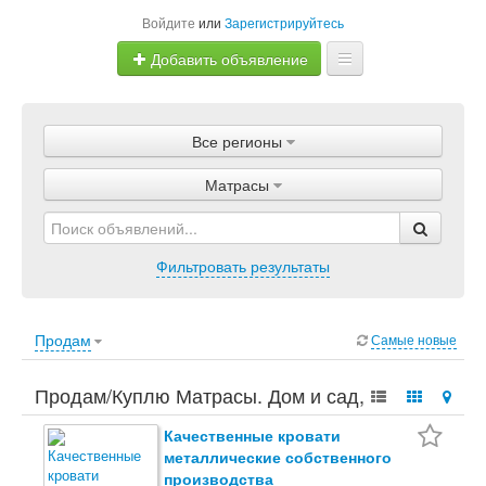
Войдите
или
Зарегистрируйтесь
Добавить объявление
Главная
Все регионы
Объявления
Матрасы
Магазины
Услуги
Фильтровать результаты
Статьи
Продам
Самые новые
Продам/Куплю Матрасы. Дом и сад, Мебель,
Мебель для спальни, Матрасы.
Качественные кровати
металлические собственного
производства