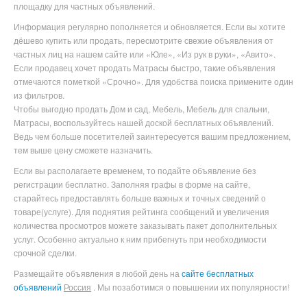
площадку для частных объявлений.
Информация регулярно пополняется и обновляется. Если вы хотите
дёшево купить или продать, пересмотрите свежие объявления от
частных лиц на нашем сайте или «Юле», «Из рук в руки», «Авито».
Если продавец хочет продать Матрасы быстро, такие объявления
отмечаются пометкой «Срочно». Для удобства поиска примените один
из фильтров.
Чтобы выгодно продать Дом и сад, Мебель, Мебель для спальни,
Матрасы
, воспользуйтесь нашей доской бесплатных объявлений.
Ведь чем больше посетителей заинтересуется вашим предложением,
тем выше цену сможете назначить.
Если вы располагаете временем, то подайте объявление без
регистрации бесплатно. Заполняя графы в форме на сайте,
старайтесь предоставлять больше важных и точных сведений о
товаре(услуге). Для поднятия рейтинга сообщений и увеличения
количества просмотров можете заказывать пакет дополнительных
услуг. Особенно актуально к ним прибегнуть при необходимости
срочной сделки.
Размещайте объявления в любой день на
сайте бесплатных
объявлений
Россия
. Мы позаботимся о повышении их популярности!