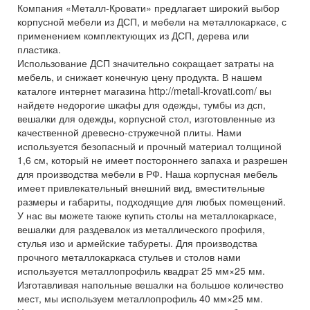
Компания «Металл-Кровати» предлагает широкий выбор
корпусной мебели из ДСП, и мебели на металлокаркасе, с
применением комплектующих из ДСП, дерева или
пластика.
Использование ДСП значительно сокращает затраты на
мебель, и снижает конечную цену продукта. В нашем
каталоге интернет магазина http://metall-krovati.com/ вы
найдете недорогие шкафы для одежды, тумбы из дсп,
вешалки для одежды, корпусной стол, изготовленные из
качественной древесно-стружечной плиты. Нами
используется безопасный и прочный материал толщиной
1,6 см, который не имеет постороннего запаха и разрешен
для производства мебели в РФ. Наша корпусная мебель
имеет привлекательный внешний вид, вместительные
размеры и габариты, подходящие для любых помещений.
У нас вы можете также купить столы на металлокаркасе,
вешалки для раздевалок из металлического профиля,
стулья изо и армейские табуреты. Для производства
прочного металлокаркаса стульев и столов нами
используется металлопрофиль квадрат 25 мм×25 мм.
Изготавливая напольные вешалки на большое количество
мест, мы используем металлопрофиль 40 мм×25 мм.