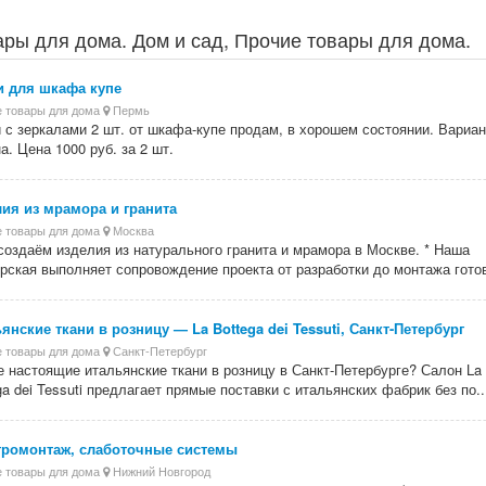
ры для дома. Дом и сад, Прочие товары для дома.
и для шкафа купе
 товары для дома
Пермь
 с зеркалами 2 шт. от шкафа-купе продам, в хорошем состоянии. Вариа
а. Цена 1000 руб. за 2 шт.
ия из мрамора и гранита
 товары для дома
Москва
создаём изделия из натурального гранита и мрамора в Москве. * Наша
рская выполняет сопровождение проекта от разработки до монтажа готов
янские ткани в розницу — La Bottega dei Tessuti, Санкт-Петербург
 товары для дома
Санкт-Петербург
 настоящие итальянские ткани в розницу в Санкт-Петербурге? Салон La
ga dei Tessuti предлагает прямые поставки с итальянских фабрик без по..
тромонтаж, слаботочные системы
 товары для дома
Нижний Новгород