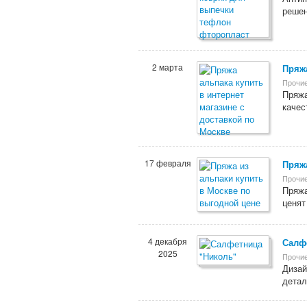
решен
2 марта
Пряжа
Прочие
Пряжа
качес
17 февраля
Пряжа
Прочие
Пряжа
ценят
4 декабря
Салф
2025
Прочие
Дизай
детал