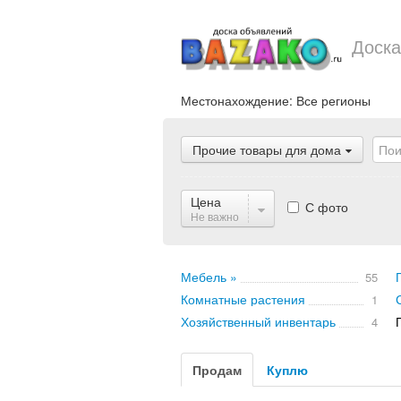
Доска
Местонахождение:
Все регионы
Прочие товары для дома
Цена
С фото
Не важно
Мебель »
55
Комнатные растения
1
Хозяйственный инвентарь
4
Продам
Куплю