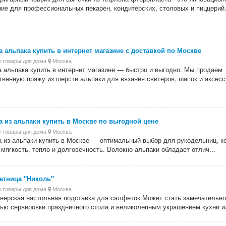
ие для профессиональных пекарен, кондитерских, столовых и пиццерий.
 альпака купить в интернет магазине с доставкой по Москве
 товары для дома
Москва
 альпака купить в интернет магазине — быстро и выгодно. Мы продаем
твенную пряжу из шерсти альпаки для вязания свитеров, шапок и аксессу
 из альпаки купить в Москве по выгодной цене
 товары для дома
Москва
 из альпаки купить в Москве — оптимальный выбор для рукодельниц, к
 мягкость, тепло и долговечность. Волокно альпаки обладает отлич...
етница "Николь"
 товары для дома
Москва
нерская настольная подставка для салфеток Может стать замечательн
ью сервировки праздничного стола и великолепным украшением кухни ил