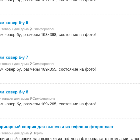
м ковер б-у 6
 товары для дома
Симферополь
м ковер бу, размеры 198х398, состояние на фото!
м ковер б-у 7
 товары для дома
Симферополь
м ковер бу, размеры 189х355, состояние на фото!
м ковер б-у 8
 товары для дома
Симферополь
м ковер бу, размеры 189х265, состояние на фото!
пригарный коврик для выпечки из тефлона фторопласт
 товары для дома
Пермь
ригарный коврик для выпечки из тефлона фторопласт от компании Галог