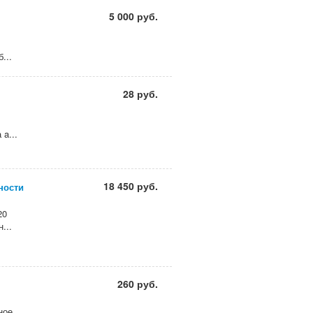
5 000 руб.
...
28 руб.
a...
18 450 руб.
ности
20
...
260 руб.
ное