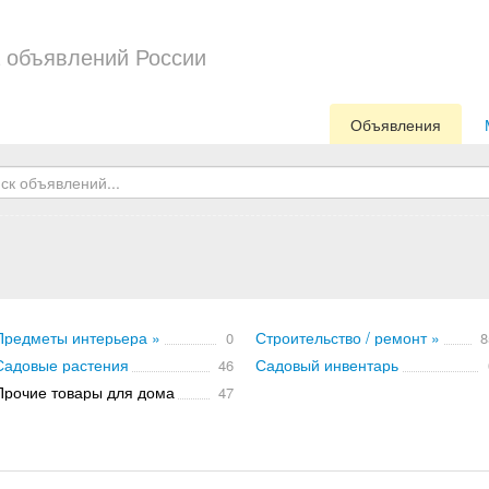
 объявлений России
Объявления
Предметы интерьера »
Строительство / ремонт »
0
8
Садовые растения
Садовый инвентарь
46
Прочие товары для дома
47