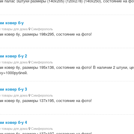
м палас 3штуки размеры (140х205) (120х278) (140х250), состояние на фо
м ковер б-у
 товары для дома
Симферополь
м ковер бу, размеры 198х295, состояние на фото!
м ковер б-у 2
 товары для дома
Симферополь
м ковер бу, размеры 195х136, состояние на фото! В наличии 2 штуки, це
ку=1000рублей.
м ковер б-у 3
 товары для дома
Симферополь
м ковер бу, размеры 137х195, состояние на фото!
м ковер б-у 4
 товары для дома
Симферополь
м ковер бу, размеры 137х197, состояние на фото!