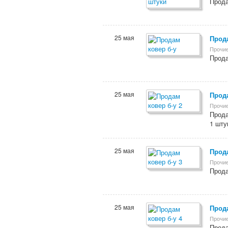
Прода
25 мая
Прода
Прочие
Прода
25 мая
Прода
Прочие
Прода
1 шту
25 мая
Прода
Прочие
Прода
25 мая
Прода
Прочие
Прода