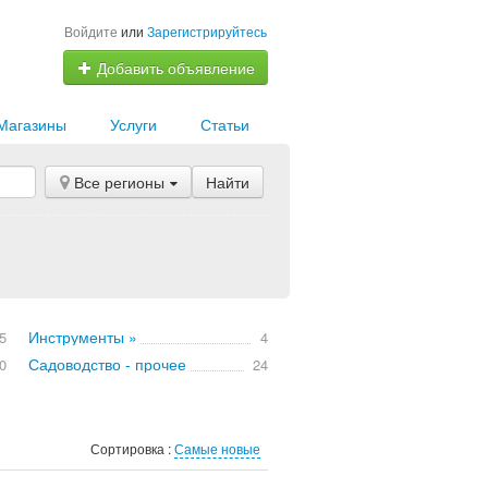
Войдите
или
Зарегистрируйтесь
Добавить объявление
Магазины
Услуги
Статьи
Все регионы
Найти
Инструменты »
5
4
Садоводство - прочее
0
24
Сортировка :
Самые новые