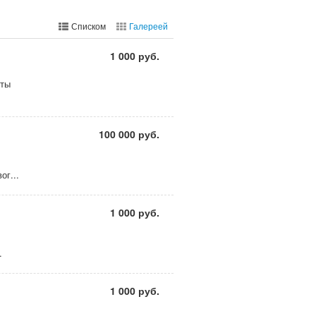
Списком
Галереей
1 000 руб.
нты
100 000 руб.
ог...
1 000 руб.
.
1 000 руб.