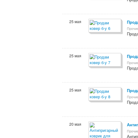
25 мая
Прода
Прочие
Прода
25 мая
Прода
Прочие
Прода
25 мая
Прода
Прочие
Прода
20 мая
Анти
Прочие
Антип