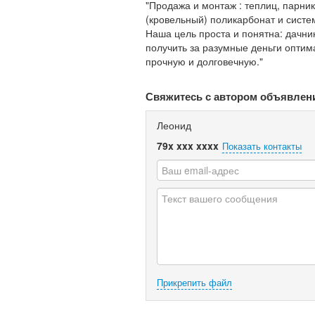
"Продажа и монтаж : теплиц, парни
(кровельный) поликарбонат и систе
Наша цель проста и понятна: дачн
получить за разумные деньги оптим
прочную и долговечную."
Свяжитесь с автором объявлен
Леонид
79x xxx xxxx
Показать контакты
Прикрепить файл