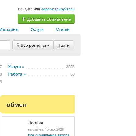
Войдите
или
Зарегистрируйтесь
Добавить объявление
Магазины
Услуги
Статьи
Все регионы
Найти
Услуги »
7
3552
Работа »
8
60
6
обмен
Леонид
на сайте с 15 мая 2026
Все объявления автора