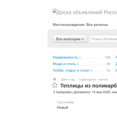
Местонахождение:
Все регионы
Все категории
Недвижимость »
138
Мода и стиль »
36
Хобби, отдых и спорт »
34
/
Дом и сад
/
Садоводство - прочее
Теплицы из поликарб
Хабаровск
| Добавлено: 15 мая 2026, но
Состояние:
Новый