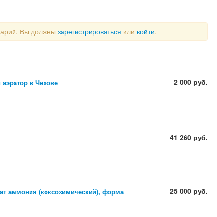
тарий, Вы должны
зарегистрироваться
или
войти
.
2 000 руб.
 аэратор в Чехове
41 260 руб.
25 000 руб.
ат аммония (коксохимический), форма