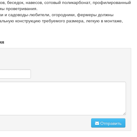
ков, беседок, навесов, сотовый поликарбонат, профилированный
мы проветривания.
ики и садоводы-любители, огородники, фермеры должны
альную конструкцию требуемого размера, легкую в монтаже,
ия
Отправить