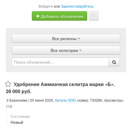
Войдите
или
Зарегистрируйтесь
Добавить объявление
Главная
Все регионы
Объявления
Все категории
Магазины
Услуги
Статьи
Удобрение Аммиачная селитра марки «Б»
,
26 000 руб.
Березники
| 20 июня 2025,
Артель ООО
, номер: 730280, просмотры:
113
Состояние:
Новый