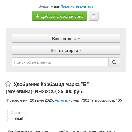
Войдите
или
Зарегистрируйтесь
Добавить объявление
Главная
Все регионы
Объявления
Все категории
Магазины
Услуги
Статьи
Удобрение Карбамид марка "Б"
(мочевина) (NH2)2CO
,
35 000 руб.
Березники
| 20 июня 2025,
Артель
, номер: 730279, просмотры: 165
Состояние:
Новый
Карбамид (мочевина) — наиболее концентрированное