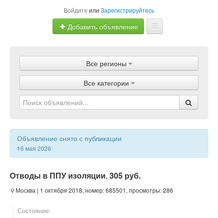
Войдите
или
Зарегистрируйтесь
Добавить объявление
Главная
Все регионы
Объявления
Все категории
Магазины
Услуги
Статьи
Объявление снято с публикации
16 мая 2026
Отводы в ППУ изоляции
,
305 руб.
Москва
| 1 октября 2018, номер: 685501, просмотры: 286
Состояние: