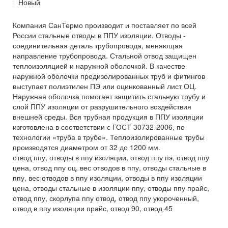
Новый
Компания СанТермо производит и поставляет по всей
России стальные отводы в ППУ изоляции. Отводы -
соединительная деталь трубопровода, меняющая
направление трубопровода. Стальной отвод защищен
теплоизоляцией и наружной оболочкой. В качестве
наружной оболочки предизолированных труб и фитингов
выступает полиэтилен ПЭ или оцинкованный лист ОЦ.
Наружная оболочка помогает защитить стальную трубу и
слой ППУ изоляции от разрушительного воздействия
внешней среды. Вся трубная продукция в ППУ изоляции
изготовлена в соответствии с ГОСТ 30732-2006, по
технологии «труба в трубе». Теплоизолированные трубы
производятся диаметром от 32 до 1200 мм.
отвод ппу, отводы в ппу изоляции, отвод ппу пэ, отвод ппу
цена, отвод ппу оц, вес отводов в ппу, отводы стальные в
ппу, вес отводов в ппу изоляции, отводы в ппу изоляции
цена, отводы стальные в изоляции ппу, отводы ппу прайс,
отвод ппу, скорлупа ппу отвод, отвод ппу укороченный,
отвод в ппу изоляции прайс, отвод 90, отвод 45