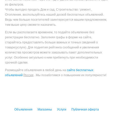
из фильтров.
Чтобы выгодно продать Дом и сад, Строительство / ремонт,
Отопление
, воспользуйтесь нашей доской бесплатных объявлений.
Ведь чем больше посетителей заинтересуется вашим предложением,
тем выше цену сможете назначить.
Если вы располагаете временем, то подайте объявление без
регистрации бесплатно. Заполняя графы в форме на сайте,
старайтесь предоставлять больше важных и точных сведений о
товаре(услуге). Для поднятия рейтинга сообщений и увеличения
количества просмотров можете заказывать пакет дополнительных
услуг. Особенно актуально к ним прибегнуть при необходимости
срочной сделки.
Размещайте объявления в любой день на
сайте бесплатных
объявлений
Россия
. Мы позаботимся о повышении их популярности!
Объявления
Магазины
Услуги
Публичная оферта