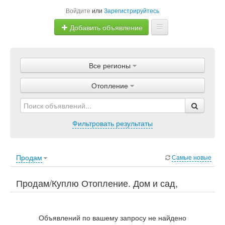
Войдите
или
Зарегистрируйтесь
Добавить объявление
Главная
Все регионы
Объявления
Отопление
Магазины
Услуги
Фильтровать результаты
Статьи
Продам
Самые новые
Продам/Куплю Отопление. Дом и сад,
Строительство / ремонт, Отопление.
Объявлений по вашему запросу не найдено